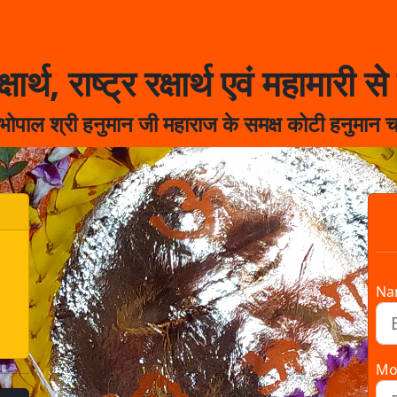
क्षार्थ, राष्ट्र रक्षार्थ एवं महामारी से र
 भोपाल श्री हनुमान जी महाराज के समक्ष कोटी हनुमान च
Na
Mo