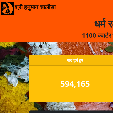
श्री हनुमान चालीसा
धर्म र
1100 क्वार्टर
पाठ पूर्ण हुए
594,165